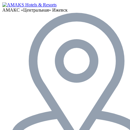
АМАКС «‎Центральная»
Ижевск