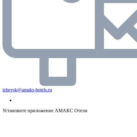
izhevsk@amaks-hotels.ru
Установите приложение АМАКС Отели