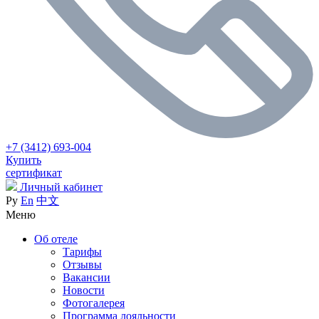
+7 (3412) 693-004
Купить
сертификат
Личный кабинет
Ру
En
中文
Меню
Об отеле
Тарифы
Отзывы
Вакансии
Новости
Фотогалерея
Программа лояльности