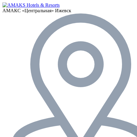
АМАКС «‎Центральная»
Ижевск