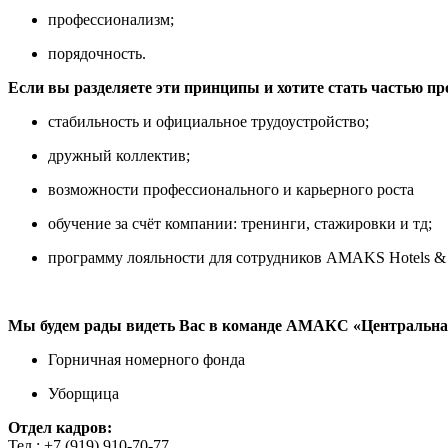
профессионализм;
порядочность.
Если вы разделяете эти принципы и хотите стать частью п
стабильность и официальное трудоустройство;
дружный коллектив;
возможности профессионального и карьерного роста
обучение за счёт компании: тренинги, стажировки и тд;
программу лояльности для сотрудников AMAKS Hotels & 
Мы будем рады видеть Вас в команде АМАКС «Центральна
Горничная номерного фонда
Уборщица
Отдел кадров:
Тел.: +7 (919) 910-70-77