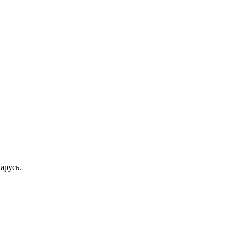
арусь.