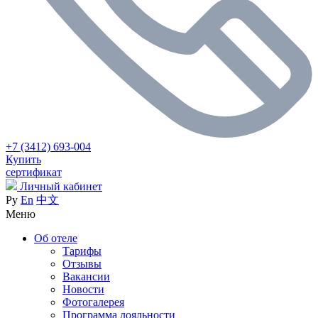
+7 (3412) 693-004
Купить
сертификат
Личный кабинет
Ру
En
中文
Меню
Об отеле
Тарифы
Отзывы
Вакансии
Новости
Фотогалерея
Программа лояльности