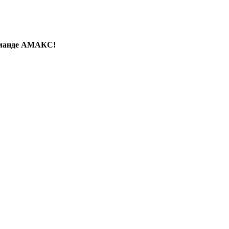
команде АМАКС!