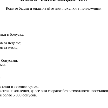
Копите баллы и оплачивайте ими покупки в приложении.
пки в бонусах;
ов за неделю;
в за месяц.
 бонусами;
ами.
;
 цели в течении суток;
омента накопления, далее они сгорают без возможности восстано
 более 5 000 бонусов.