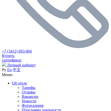
+7 (3412) 693-004
Купить
сертификат
Личный кабинет
Ру
En
中文
Меню
Об отеле
Тарифы
Отзывы
Вакансии
Новости
Фотогалерея
Программа лояльности