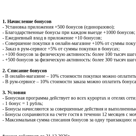
1. Начисление бонусов
- Установка приложения +500 бонусов (единоразово);
- Благодарственные бонусы при каждом выезде +1000 бонусов;
- Ежедневный вход в приложение +10 бонусов;
- Совершение покупки в онлайн-магазине +10% от суммы поку
- Заказ в рум-сервисе +5% от суммы покупки в бонусах;
- +100 бонусов за физическую активность: более 100 тысяч шаг
- +500 бонусов за физическую активность: более 300 тысяч шаго
2. Списание бонусов
- В онлайн-магазине – 10% стоимости покупки можно оплатить
- В рум-сервисе – 10% стоимости заказа можно оплатить бонус
3. Условия
- Бонусная программа действует во всех курортах и отелях сети
- 1 бонус = 1 рубль;
- Бонусы начисляются за совершенные действия и выполненные
- Бонусы сохраняются на счете гостя в течении 12 месяцев с м
- Максимальная сумма списания бонусов за одну транзакцию: не