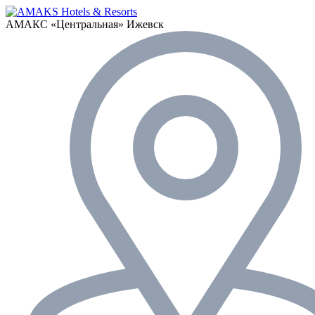
АМАКС «‎Центральная»
Ижевск