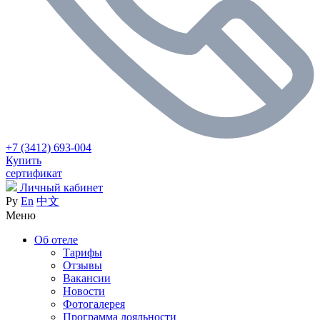
+7 (3412) 693-004
Купить
сертификат
Личный кабинет
Ру
En
中文
Меню
Об отеле
Тарифы
Отзывы
Вакансии
Новости
Фотогалерея
Программа лояльности