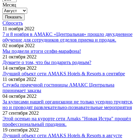
Месяц
Сбросить
11 ноября 2022
7 и 8 ноября в АМАКС «Центральная» прошло двухдневное
обучение для сотрудников отделов приема и продаж.
02 ноября 2022
Мы подвели итоги селфи-марафона!
21 октября 2022
Думаете о том, что бы подарить родным?
14 октября 2022
Лучший объект сети AMAKS Hotels & Resorts в сентябре
11 октября 2022
Служба прачечной гостиницы АМАКС Центральна
принимает заказы
04 октября 2022
За кулисами нашей организации не только усердно трудятся,
но и проводят развлекательно-познавательные мероприятия
27 сентября 2022
Этой осенью на курорте сети Amaks "Новая Истра" прошёл
профессиональный праздник.
19 сентября 2022
Лучший объект сети AMAKS Hotels & Resorts в августе