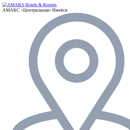
АМАКС «‎Центральная»
Ижевск