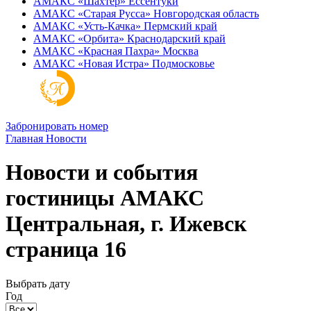
АМАКС «‎Шахтер»
Ессентуки
АМАКС «‎Старая Русса»
Новгородская область
АМАКС «‎Усть-Качка»
Пермский край
АМАКС «‎Орбита»
Краснодарский край
АМАКС «‎Красная Пахра»
Москва
АМАКС «‎Новая Истра»
Подмосковье
Забронировать номер
Главная
Новости
Новости и события
гостиницы АМАКС
Центральная, г. Ижевск
страница 16
Выбрать дату
Год