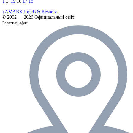
1
...
15
16
17
18
«AMAKS Hotels & Resorts»
© 2002 — 2026 Официальный сайт
Головной офис