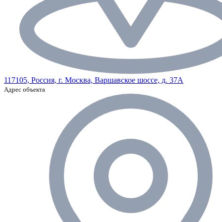
117105, Россия, г. Москва, Варшавское шоссе, д. 37А
Адрес объекта