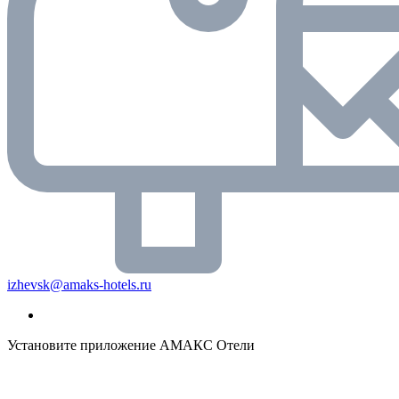
izhevsk@amaks-hotels.ru
Установите приложение АМАКС Отели