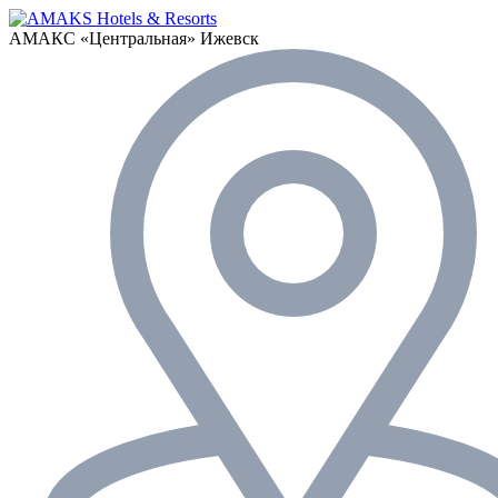
АМАКС «‎Центральная»
Ижевск