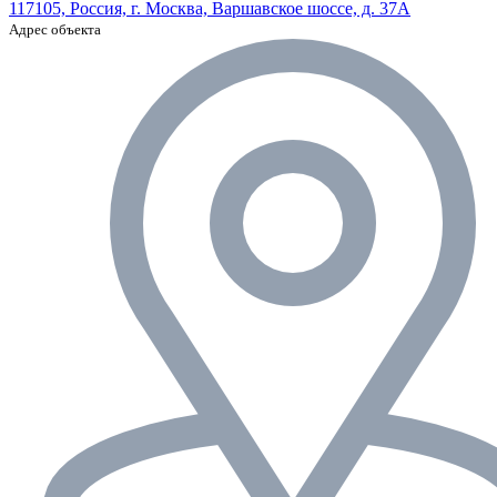
117105, Россия, г. Москва, Варшавское шоссе, д. 37А
Адрес объекта