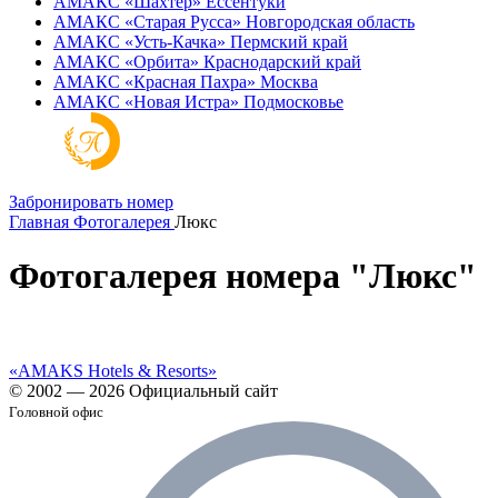
АМАКС «‎Шахтер»
Ессентуки
АМАКС «‎Старая Русса»
Новгородская область
АМАКС «‎Усть-Качка»
Пермский край
АМАКС «‎Орбита»
Краснодарский край
АМАКС «‎Красная Пахра»
Москва
АМАКС «‎Новая Истра»
Подмосковье
Забронировать номер
Главная
Фотогалерея
Люкс
Фотогалерея номера "Люкс"
«AMAKS Hotels & Resorts»
© 2002 — 2026 Официальный сайт
Головной офис