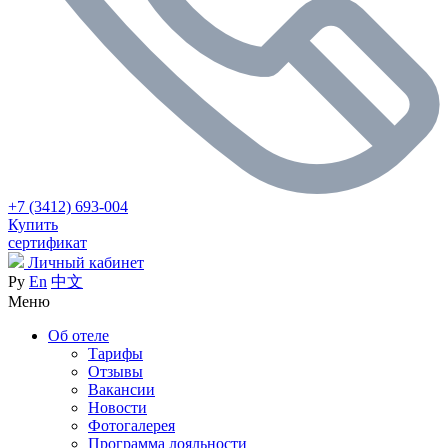
+7 (3412) 693-004
Купить
сертификат
Личный кабинет
Ру
En
中文
Меню
Об отеле
Тарифы
Отзывы
Вакансии
Новости
Фотогалерея
Программа лояльности