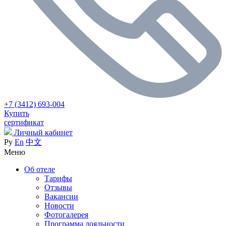
+7 (3412) 693-004
Купить
сертификат
Личный кабинет
Ру
En
中文
Меню
Об отеле
Тарифы
Отзывы
Вакансии
Новости
Фотогалерея
Программа лояльности