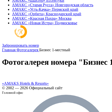
АМАКС «‎Шахтер»
Ессентуки
АМАКС «‎Старая Русса»
Новгородская область
АМАКС «‎Усть-Качка»
Пермский край
АМАКС «‎Орбита»
Краснодарский край
АМАКС «‎Красная Пахра»
Москва
АМАКС «‎Новая Истра»
Подмосковье
Забронировать номер
Главная
Фотогалерея
Бизнес 1-местный
Фотогалерея номера "Бизнес 
«AMAKS Hotels & Resorts»
© 2002 — 2026 Официальный сайт
Головной офис