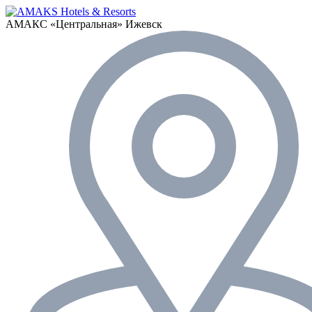
АМАКС «‎Центральная»
Ижевск